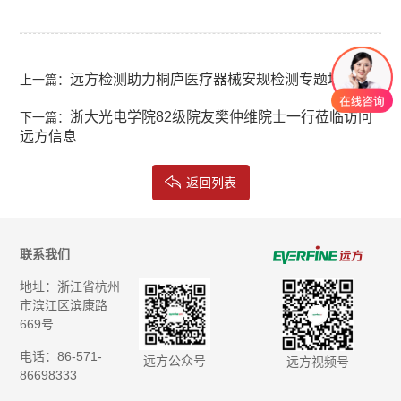
远方检测助力桐庐医疗器械安规检测专题培训
上一篇：
浙大光电学院82级院友樊仲维院士一行莅临访问
下一篇：
远方信息
返回列表
联系我们
地址：浙江省杭州
市滨江区滨康路
669号
电话：86-571-
远方公众号
远方视频号
86698333