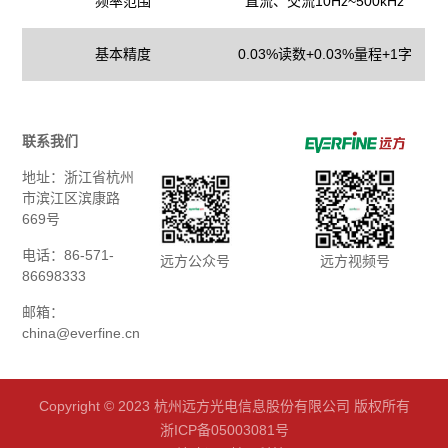
频率范围
直流、交流10Hz~500kHz
基本精度
0.03%读数+0.03%量程+1字
联系我们
地址：浙江省杭州
市滨江区滨康路
669号
电话：86-571-
远方公众号
远方视频号
86698333
邮箱：
china@everfine.cn
Copyright © 2023 杭州远方光电信息股份有限公司 版权所有
浙ICP备05003081号