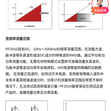
宽频率测量范围
PF2010具有DC、10Hz～500kHz的频率测量范围，在测量方波、
脉冲波等失真波形或含DC成分的特殊波形RMS值。通过平均有功
功率测量功能，无需任何特殊模式设置即可准确测量失真波形，
为脉冲波等波动功率件如电焊机、HID电源等提供精确的功耗数
据。 在测量正弦波时，如测试开关电源、变频家电等输入波形中
含有丰富高频谐波成分时，功率计的测量频率范围及带宽不够的
情况下，无法测试其高频谐波分量, PF2010能够保证在测试这类
产品时，准确测量功率及功率因素。