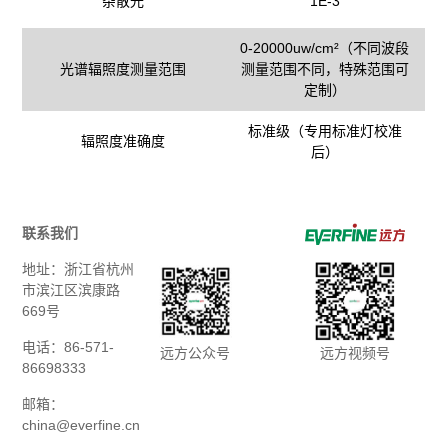
杂散光
1E-3
0-20000uw/cm²（不同波段
光谱辐照度测量范围
测量范围不同，特殊范围可
定制）
标准级（专用标准灯校准
辐照度准确度
后）
联系我们
地址：浙江省杭州
市滨江区滨康路
669号
电话：86-571-
远方公众号
远方视频号
86698333
邮箱：
china@everfine.cn