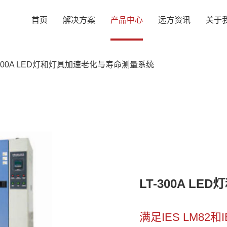
首页
解决方案
产品中心
远方资讯
关于
-300A LED灯和灯具加速老化与寿命测量系统
LT-300A 
满足IES LM82