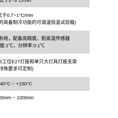
优于2~3°C/min
于0.7~1°C/min
的具备制冷功能的可调温恒温试验箱)
系统，配备高精度、耐高温传感器
度:1℃，分辨率:0.1℃
15工位E27灯座和单只大灯具灯座支架
(特殊要求可定制)
-40°C
~
+150°C
80nm
~
1000nm