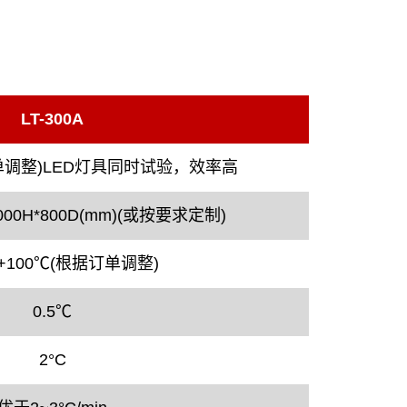
LT-300A
单调整)LED灯具同时试验，效率高
000H*800D(mm)(或按要求定制)
+100℃(根据订单调整)
0.5℃
2°C