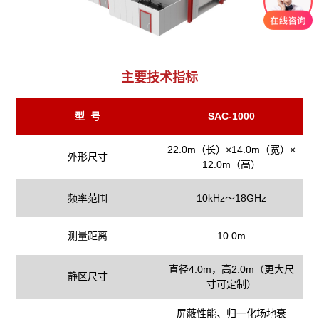
主要技术指标
型 号
SAC-1000
22.0m（长）×14.0m（宽）×
外形尺寸
12.0m（高）
频率范围
10kHz～18GHz
测量距离
10.0m
直径4.0m，高2.0m（更大尺
静区尺寸
寸可定制）
屏蔽性能、归一化场地衰