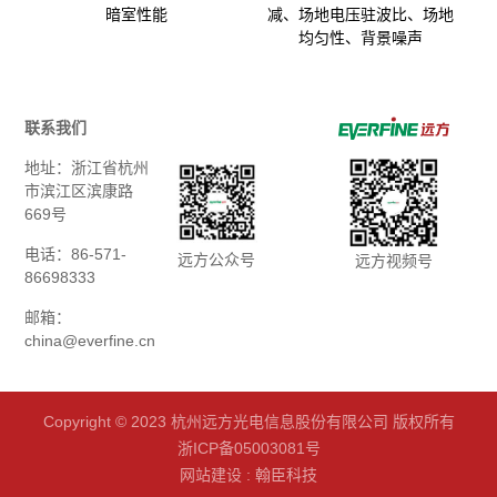
暗室性能
减、场地电压驻波比、场地
均匀性、背景噪声
联系我们
地址：浙江省杭州
市滨江区滨康路
669号
电话：86-571-
远方公众号
远方视频号
86698333
邮箱：
china@everfine.cn
Copyright © 2023 杭州远方光电信息股份有限公司 版权所有
浙ICP备05003081号
网站建设
:
翰臣科技