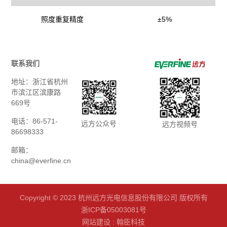
照度重复精度
±5%
联系我们
地址：浙江省杭州
市滨江区滨康路
669号
电话：86-571-
远方公众号
远方视频号
86698333
邮箱：
china@everfine.cn
Copyright © 2023 杭州远方光电信息股份有限公司 版权所有
浙ICP备05003081号
网站建设
:
翰臣科技