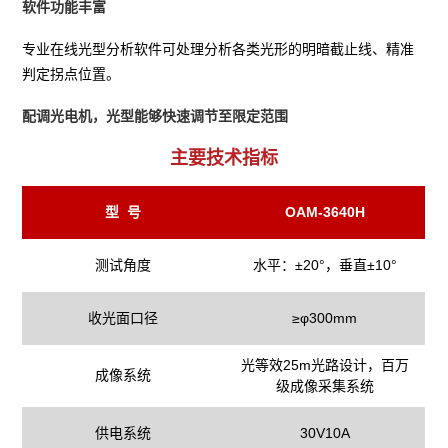
软件功能丰富
专业在线光型分析软件可处理分析各类光形的明暗截止线、精准
判定拐点位置。
配调光电机，光型能够快速调节至限定范围
主要技术指标
型 号
OAM-3640H
测试角度
水平：±20°，垂直±10°
收光面口径
≥φ300mm
光等效25m光路设计，百万
成像系统
级成像采集系统
供电系统
30V10A