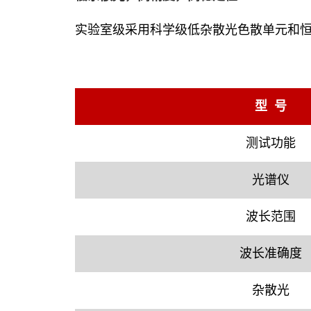
实验室级采用科学级低杂散光色散单元和
型 号
测试功能
光谱仪
波长范围
波长准确度
杂散光