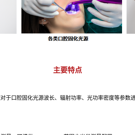
主要特点
633），对于口腔固化光源波长、辐射功率、光功率密度等参