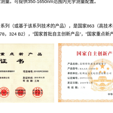
量。可提供350-1650nm范围内光学测量配置。
系列（或基于该系列技术的产品），是国家863（高技
8，324 B2），"国家首批自主创新产品"，"国家重点新