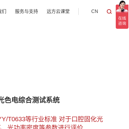
我们
服务与支持
远方云课堂
CN
系列光色电综合测试系统
、YY/T0633等行业标准 对于口腔固化光
率、光功率密度等参数进行评价