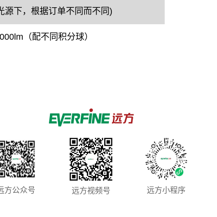
准A光源下，根据订单不同而不同)
00000lm（配不同积分球）
远方公众号
远方小程序
远方视频号