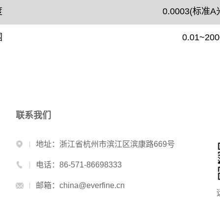
度
0.0003(标
围
0.01~2
联系我们
地址：浙江省杭州市滨江区滨康路669号
电话：86-571-86698333
邮箱：china@everfine.cn