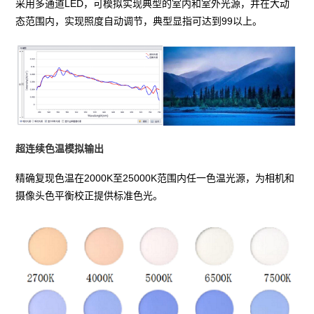
采用多通道LED，可模拟实现典型的室内和室外光源，并在大动
态范围内，实现照度自动调节，典型显指可达到99以上。
超连续色温模拟输出
精确复现色温在2000K至25000K范围内任一色温光源，为相机和
摄像头色平衡校正提供标准色光。