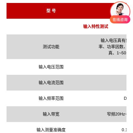
型 号
输入特性测试
输入电压真有效
测试功能
率、功率因数、频
真、1~50
输入电压范围
输入电流范围
输入频率范围
DC，
输入带宽
窄频20Hz~5k
输入测量准确度
0.1%F