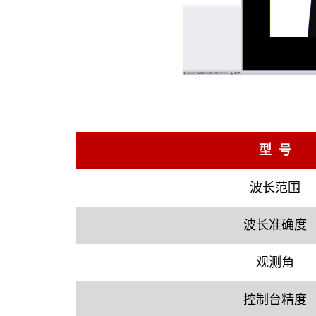
型 号
波长范围
波长准确度
观测角
控制台精度