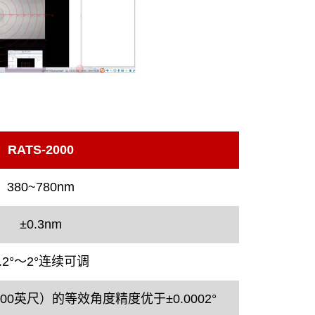
RATS-2000
380~780nm
±0.3nm
0.2°～2°连续可调
（100英尺）的等效角度精度优于±0.0002°