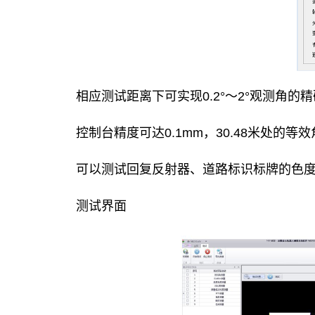
相应测试距离下可实现0.2°～2°观测角的
控制台精度可达0.1mm，30.48米处的等效角
可以测试回复反射器、道路标识标牌的色
测试界面