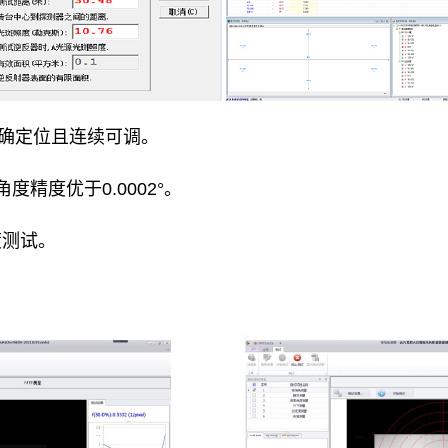
精确定位且连续可调。
度精度优于0.0002°。
度测试。