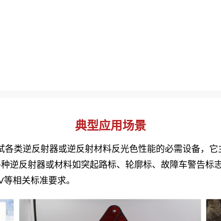
典型应用场景
统是测试各类逆反射器或逆反射材料反光色性能的必需设备，
各种逆反射器或材料如突起路标、轮廓标、故障车警告标
MV等相关标准要求。