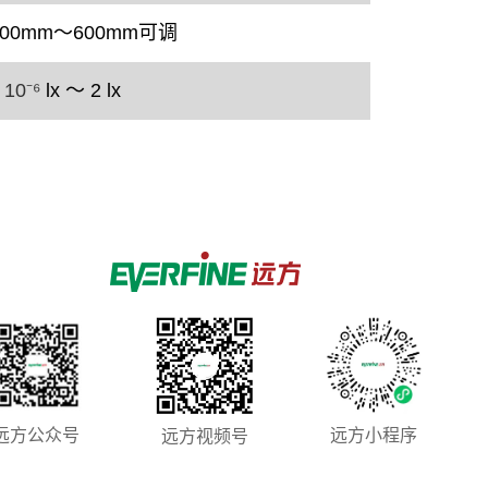
00mm～600mm可调
10⁻⁶
lx ～ 2 lx
远方公众号
远方小程序
远方视频号